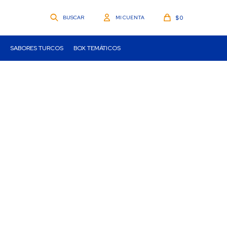
$
0
SABORES TURCOS
BOX TEMÁTICOS