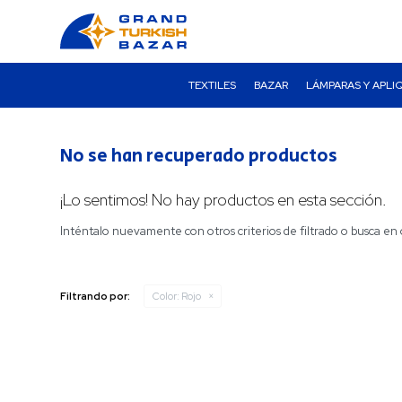
TEXTILES
BAZAR
LÁMPARAS Y APLI
No se han recuperado productos
¡Lo sentimos! No hay productos en esta sección.
Inténtalo nuevamente con otros criterios de filtrado o busca en 
Filtrando por:
Color:
Rojo