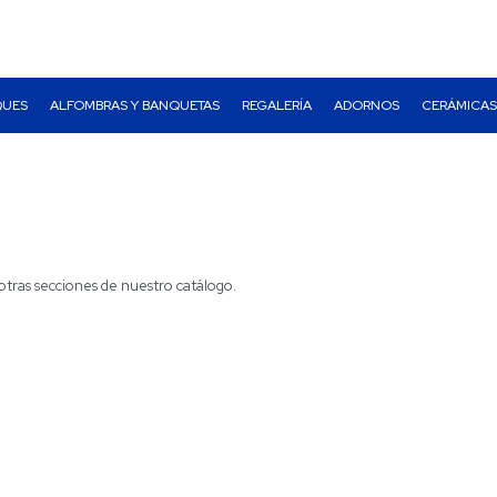
QUES
ALFOMBRAS Y BANQUETAS
REGALERÍA
ADORNOS
CERÁMICAS
otras secciones de nuestro catálogo.