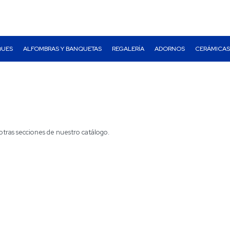
QUES
ALFOMBRAS Y BANQUETAS
REGALERÍA
ADORNOS
CERÁMICAS
otras secciones de nuestro catálogo.