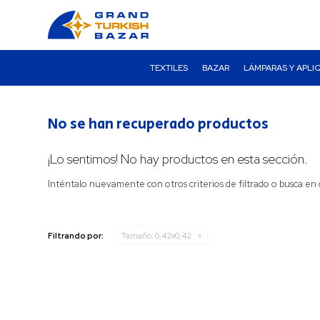
TEXTILES
BAZAR
LÁMPARAS Y APLI
No se han recuperado productos
¡Lo sentimos! No hay productos en esta sección.
Inténtalo nuevamente con otros criterios de filtrado o busca en 
Filtrando por:
Tamaño:
0,42x0,42