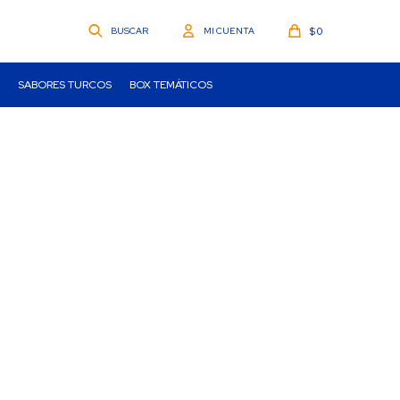
$
0
SABORES TURCOS
BOX TEMÁTICOS