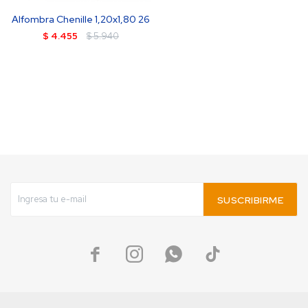
Alfombra Chenille 1,20x1,80 26
$
4.455
$
5.940
SUSCRIBIRME



