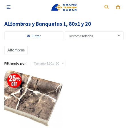

Alfombras y Banquetas 1, 80x1 y 20
Recomendados
Alfombras
Filtrando por:
Tamaño:
1,80x1,20