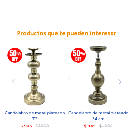
Productos que te pueden interesar
Candelabro de metal plateado
Candelabro de metal plateado
T2
34 cm
$
945
$
1.890
$
945
$
1.890