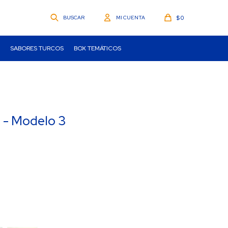
$
0
SABORES TURCOS
BOX TEMÁTICOS
 - Modelo 3