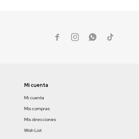




Mi cuenta
Mi cuenta
Mis compras
Mis direcciones
Wish List