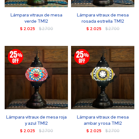
Lámpara vitraux de mesa
Lámpara vitraux de mesa
verde TM12
rosada estrella TM12
$
2.025
$
2.700
$
2.025
$
2.700
Lámpara vitraux de mesa roja
Lámpara vitraux de mesa
y azul TM12
ambar y rosa TM12
$
2.025
$
2.700
$
2.025
$
2.700