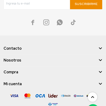
SUSCRIBIRME




Contacto
Nosotros
Compra
Mi cuenta