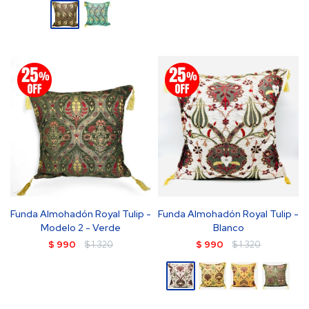
Funda Almohadón Royal Tulip -
Funda Almohadón Royal Tulip -
Modelo 2 - Verde
Blanco
$
990
$
1.320
$
990
$
1.320