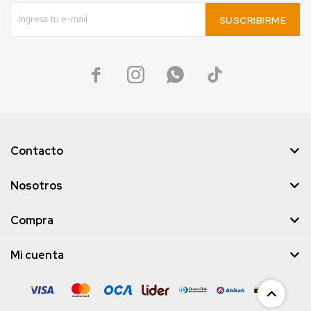
SUSCRIBIRME




Contacto
Nosotros
Compra
Mi cuenta