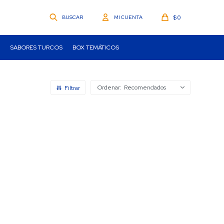
$
0
SABORES TURCOS
BOX TEMÁTICOS
Recomendados