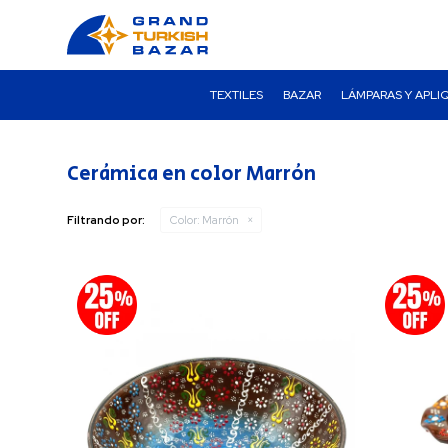
TEXTILES
BAZAR
LÁMPARAS Y APLI
Cerámica en color Marrón
Filtrando por:
Color:
Marrón