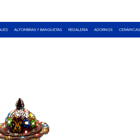
QUES
ALFOMBRAS Y BANQUETAS
REGALERÍA
ADORNOS
CERÁMICAS