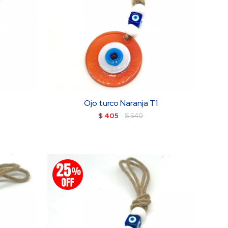
Ojo turco Naranja T1
$
405
$
540