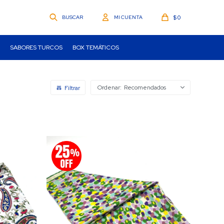
$
0
SABORES TURCOS
BOX TEMÁTICOS
Recomendados