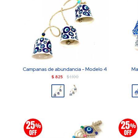
Campanas de abundancia - Modelo 4
Ma
$
825
$
1.100