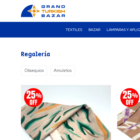
TEXTILES
BAZAR
LÁMPARAS Y APLI
Regalería
Obsequios
Amuletos