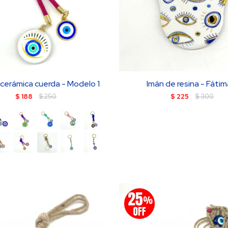
 cerámica cuerda - Modelo 1
Imán de resina - Fátim
$
188
$
250
$
225
$
300