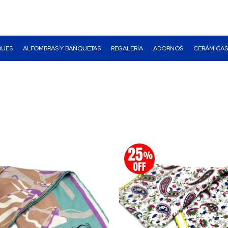
QUES
ALFOMBRAS Y BANQUETAS
REGALERÍA
ADORNOS
CERÁMICAS