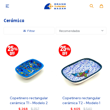

Cerámica
Recomendados
Copetinero rectangular
Copetinero rectangular
cerámica T1 - Modelo 2
cerámica T2 - Modelo 1
$
268
$
357
$
405
$
540