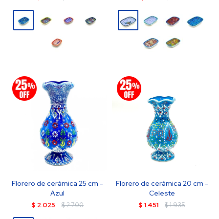
Florero de cerámica 25 cm -
Florero de cerámica 20 cm -
Azul
Celeste
$
2.025
$
2.700
$
1.451
$
1.935