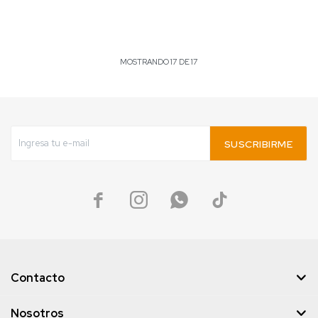
MOSTRANDO
17
DE
17
SUSCRIBIRME




Contacto
Nosotros