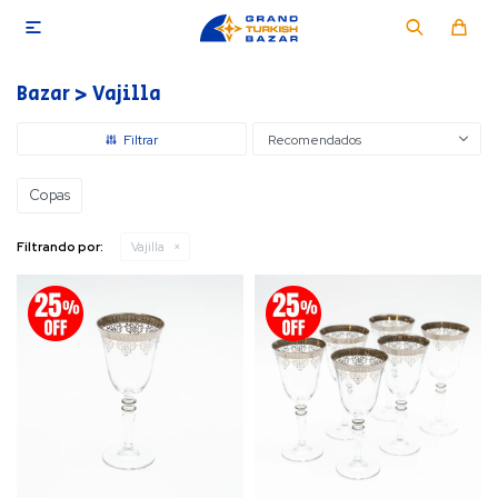

Bazar > Vajilla
Recomendados
Copas
Filtrando por:
Vajilla