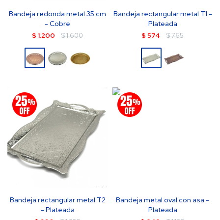
Bandeja redonda metal 35 cm
Bandeja rectangular metal T1 -
- Cobre
Plateada
$
1.200
$
1.600
$
574
$
765
Bandeja rectangular metal T2
Bandeja metal oval con asa -
- Plateada
Plateada