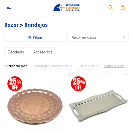

Bazar > Bandejas
Recomendados
Bandejas
Accesorios
Quitar filtros
Filtrando por:
Bandejas y accesorios
Bandejas