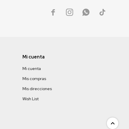




Mi cuenta
Mi cuenta
Mis compras
Mis direcciones
Wish List