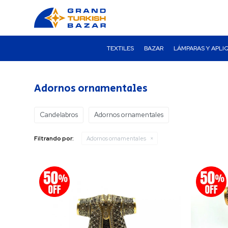
TEXTILES
BAZAR
LÁMPARAS Y APLI
Adornos ornamentales
Candelabros
Adornos ornamentales
Filtrando por:
Adornos ornamentales