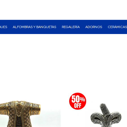
QUES
ALFOMBRAS Y BANQUETAS
REGALERÍA
ADORNOS
CERÁMICAS