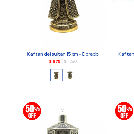
Kaftan del sultan 15 cm - Dorado
Kaftan
$
675
$
1.350