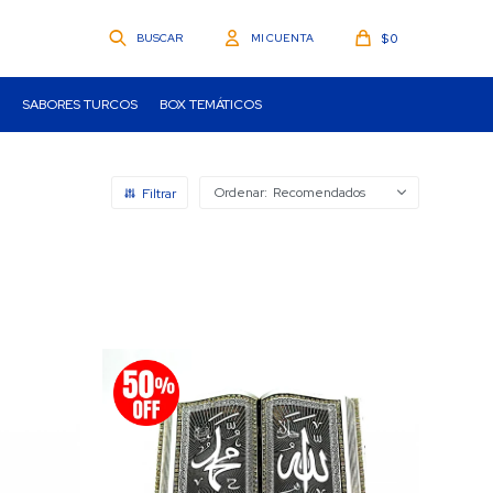
$
0
SABORES TURCOS
BOX TEMÁTICOS
Recomendados