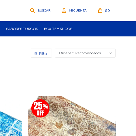
$
0
SABORES TURCOS
BOX TEMÁTICOS
Recomendados