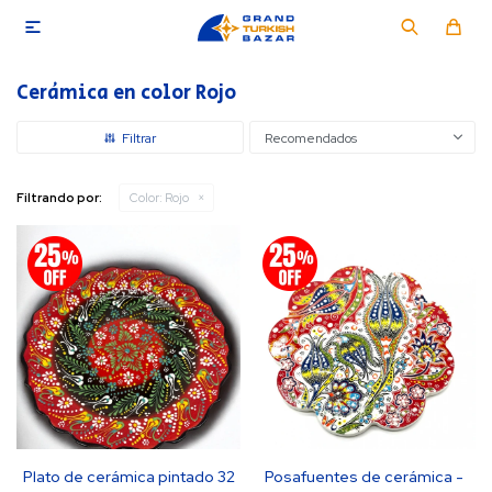

Cerámica en color Rojo
Recomendados
Filtrando por:
Color:
Rojo
Plato de cerámica pintado 32
Posafuentes de cerámica -