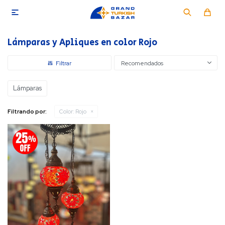

Lámparas y Apliques en color Rojo
Recomendados
Lámparas
Filtrando por:
Color:
Rojo