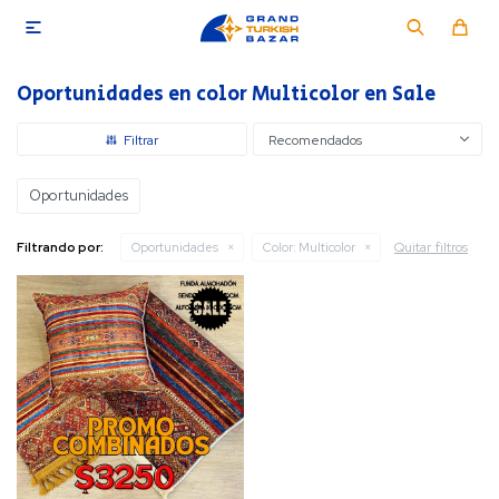

Oportunidades en color Multicolor en Sale
Recomendados
Oportunidades
Quitar filtros
Filtrando por:
Oportunidades
Color:
Multicolor