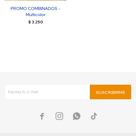
PROMO COMBINADOS -
Multicolor
$
3.250
SUSCRIBIRME



