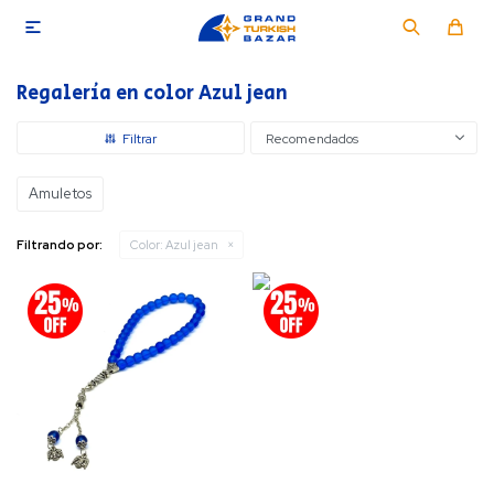

Regalería en color Azul jean
Recomendados
Amuletos
Filtrando por:
Color:
Azul jean