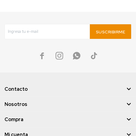
SUSCRIBIRME




Contacto
Nosotros
Compra
Mi cuenta