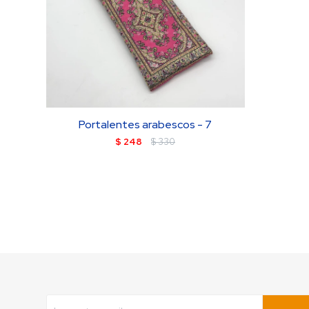
Portalentes arabescos - 7
$
248
$
330