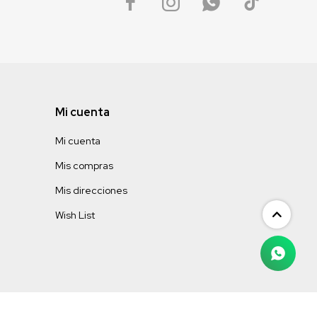




Mi cuenta
Mi cuenta
Mis compras
Mis direcciones
Wish List