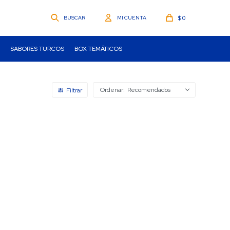
$
0
SABORES TURCOS
BOX TEMÁTICOS
Recomendados