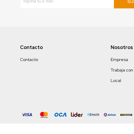
SU
Contacto
Nosotros
Contacto
Empresa
Trabaja con
Local
© Copyright 2026 / Turkish Bazar