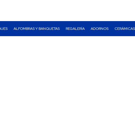
QUES
ALFOMBRAS Y BANQUETAS
REGALERÍA
ADORNOS
CERÁMICAS