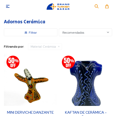

Adornos Cerámica
Recomendados
Filtrando por:
Material:
Cerámica
MINI DERVICHE DANZANTE
KAFTAN DE CERÁMICA -