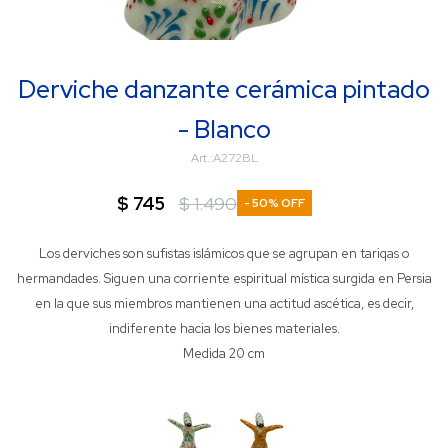
Derviche danzante cerámica pintado
- Blanco
A272BL
$
745
$
1.490
50
Los derviches son sufistas islámicos que se agrupan en tariqas o
hermandades. Siguen una corriente espiritual mística surgida en Persia
en la que sus miembros mantienen una actitud ascética, es decir,
indiferente hacia los bienes materiales.
Medida 20 cm