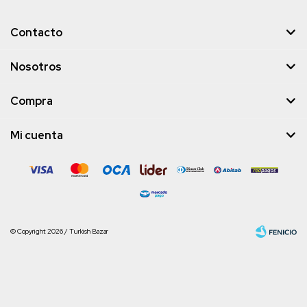
Contacto
Nosotros
Compra
Mi cuenta
© Copyright 2026 / Turkish Bazar