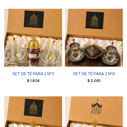
SET DE TÉ PARA 2 N°3
SET DE TÉ PARA 2 N°4
$
1.826
$
2.081