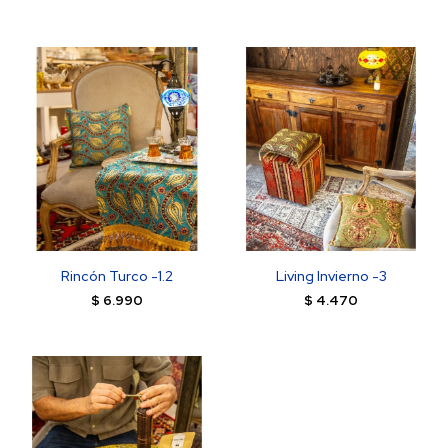
Rincón Turco -1.2
Living Invierno -3
$
6.990
$
4.470