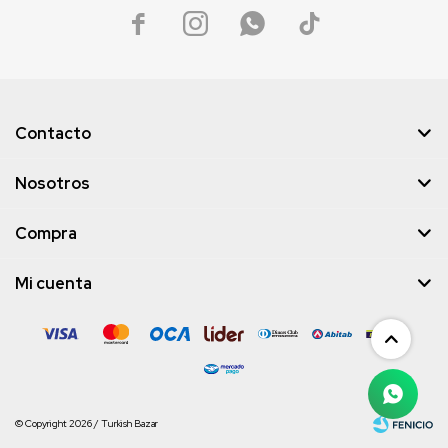




Contacto
Nosotros
Compra
Mi cuenta
© Copyright 2026 / Turkish Bazar