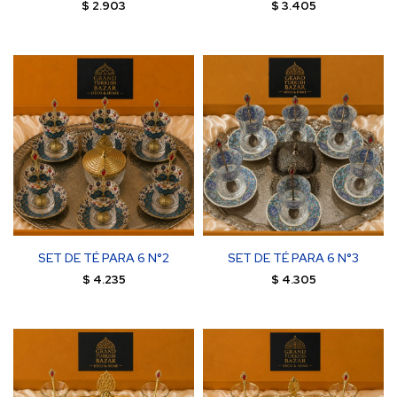
$
2.903
$
3.405
SET DE TÉ PARA 6 N°2
SET DE TÉ PARA 6 N°3
$
4.235
$
4.305