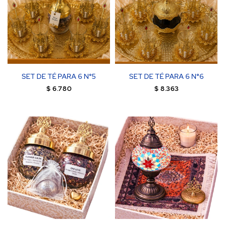
SET DE TÉ PARA 6 N°5
SET DE TÉ PARA 6 N°6
$
6.780
$
8.363