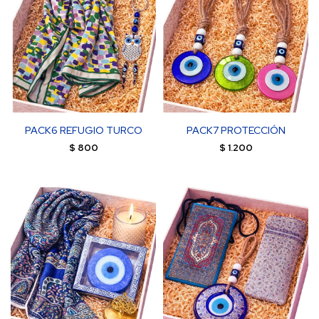
PACK6 REFUGIO TURCO
PACK7 PROTECCIÓN
$
800
$
1.200