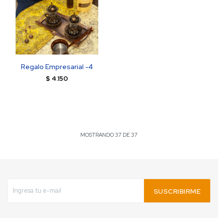
Regalo Empresarial -4
$
4.150
MOSTRANDO
37
DE
37
SUSCRIBIRME