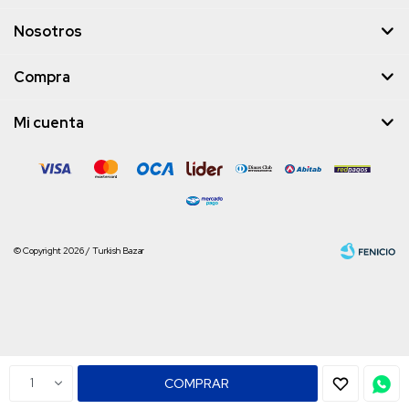
Nosotros
Compra
Mi cuenta
© Copyright 2026 / Turkish Bazar
Fenicio
1
COMPRAR