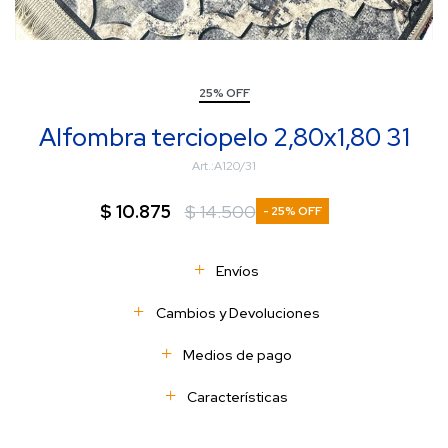
25% OFF
Alfombra terciopelo 2,80x1,80 31
A120/31
$
10.875
$
14.500
25
Envíos
Cambios y Devoluciones
Medios de pago
Características