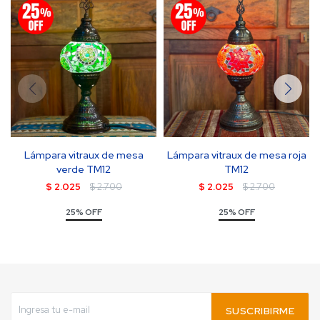
Lámpara vitraux de mesa
Lámpara vitraux de mesa roja
verde TM12
TM12
$
2.025
$
2.700
$
2.025
$
2.700
25% OFF
25% OFF
SUSCRIBIRME