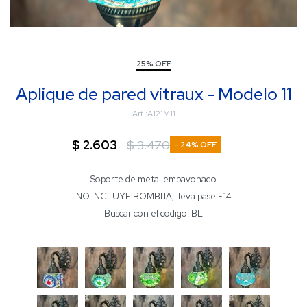
25% OFF
Aplique de pared vitraux - Modelo 11
A121M11
$
2.603
$
3.470
24
Soporte de metal empavonado
NO INCLUYE BOMBITA, lleva pase E14
Buscar con el código: BL