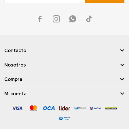




Contacto
Nosotros
Compra
Mi cuenta