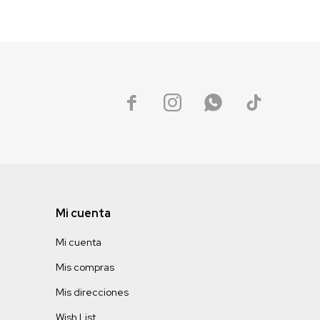




Mi cuenta
Mi cuenta
Mis compras
Mis direcciones
Wish List