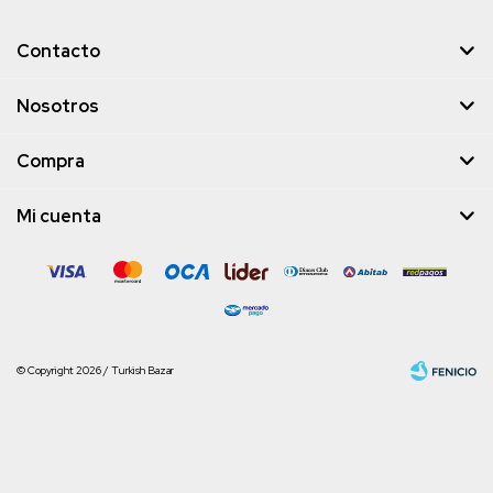
Contacto
Nosotros
Compra
Mi cuenta
© Copyright 2026 / Turkish Bazar