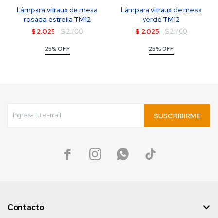
Lámpara vitraux de mesa
Lámpara vitraux de mesa
rosada estrella TM12
verde TM12
$
2.025
$
2.700
$
2.025
$
2.700
25% OFF
25% OFF
SUSCRIBIRME




Contacto