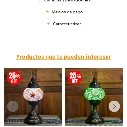
Cambios y Devoluciones
Medios de pago
Características
Productos que te pueden interesar