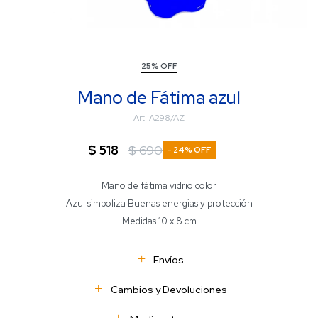
25% OFF
Mano de Fátima azul
A298/AZ
$
518
$
690
24
Mano de fátima vidrio color
Azul simboliza Buenas energias y protección
Medidas 10 x 8 cm
Envíos
Cambios y Devoluciones