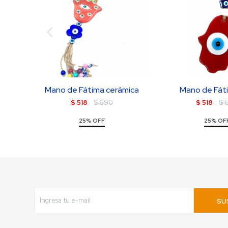
Mano de Fátima cerámica
Mano de Fáti
$
518
$
690
$
518
$
25% OFF
25% OF
SU