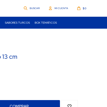
$
0
SABORES TURCOS
BOX TEMÁTICOS
o 13 cm
COMPRAR