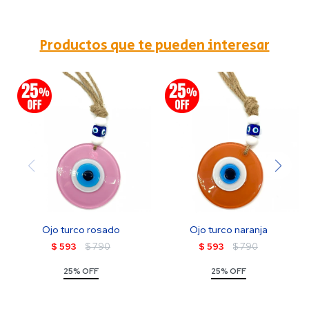
Productos que te pueden interesar
Ojo turco rosado
Ojo turco naranja
$
593
$
790
$
593
$
790
25% OFF
25% OFF