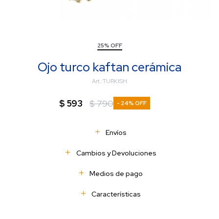
25% OFF
Ojo turco kaftan cerámica
TURKISH
$
593
$
790
24
Envíos
Cambios y Devoluciones
Medios de pago
Características