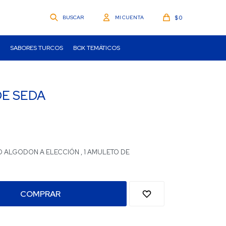
$
0
SABORES TURCOS
BOX TEMÁTICOS
DE SEDA
O ALGODON A ELECCIÓN , 1 AMULETO DE
COMPRAR