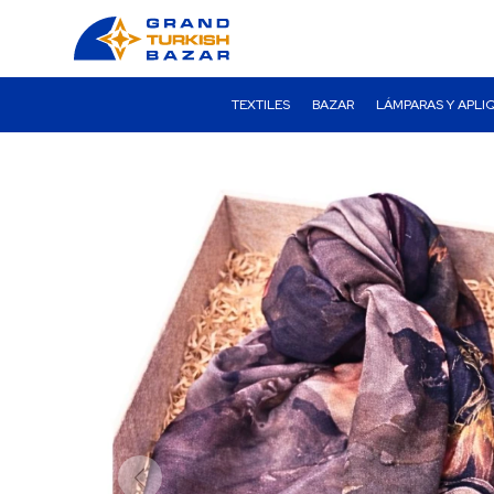
TEXTILES
BAZAR
LÁMPARAS Y APLI