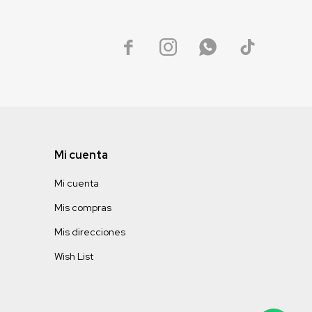




Mi cuenta
Mi cuenta
Mis compras
Mis direcciones
Wish List