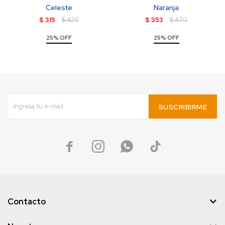
Celeste
Naranja
$
315
$
420
$
353
$
470
25% OFF
25% OFF
SUSCRIBIRME




Contacto