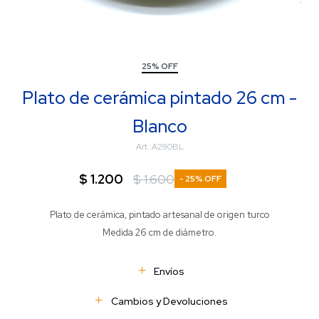
25% OFF
Plato de cerámica pintado 26 cm -
Blanco
A290BL
$
1.200
$
1.600
25
Plato de cerámica, pintado artesanal de origen turco
Medida 26 cm de diámetro.
Envíos
Cambios y Devoluciones