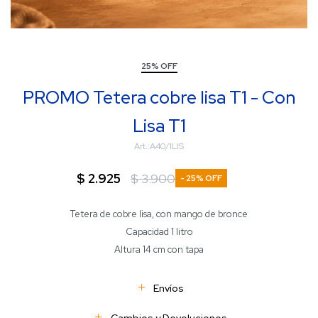
25% OFF
PROMO Tetera cobre lisa T1 - Con
Lisa T1
A40/1LIS
$
2.925
$
3.900
25
Tetera de cobre lisa, con mango de bronce
Capacidad 1 litro
Altura 14 cm con tapa
Envíos