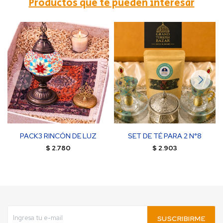
Productos que te pueden interesar
PACK3 RINCÓN DE LUZ
SET DE TÉ PARA 2 N°8
$
2.780
$
2.903
SUSCRIBIRME