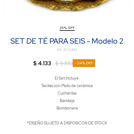
25% OFF
SET DE TÉ PARA SEIS - Modelo 2
ZC11/M2
$
4.133
$
5.510
24
El Set Incluye:
Tacitas con Plato de cerámica
Cucharitas
Bandeja
Bombonera
*DISEÑO SUJETO A DISPOSICÓN DE STOCK