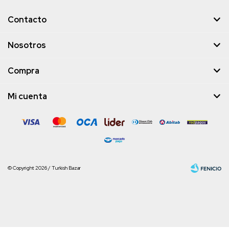
Contacto
Nosotros
Compra
Mi cuenta
© Copyright 2026 / Turkish Bazar