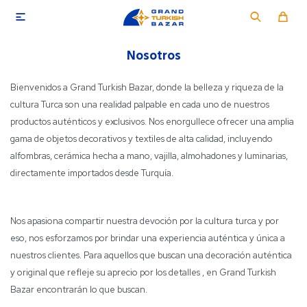

Nosotros
Bienvenidos a Grand Turkish Bazar, donde la belleza y riqueza de la
cultura Turca son una realidad palpable en cada uno de nuestros
productos auténticos y exclusivos. Nos enorgullece ofrecer una amplia
gama de objetos decorativos y textiles de alta calidad, incluyendo
alfombras, cerámica hecha a mano, vajilla, almohadones y luminarias,
directamente importados desde Turquía.
Nos apasiona compartir nuestra devoción por la cultura turca y por
eso, nos esforzamos por brindar una experiencia auténtica y única a
nuestros clientes. Para aquellos que buscan una decoración auténtica
y original que refleje su aprecio por los detalles , en Grand Turkish
Bazar encontrarán lo que buscan.