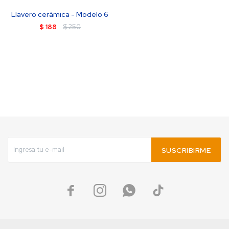
Llavero cerámica - Modelo 6
$
188
$
250
SUSCRIBIRME



