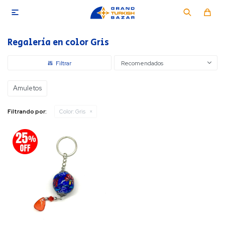

Regalería en color Gris
Recomendados
Amuletos
Filtrando por:
Color:
Gris