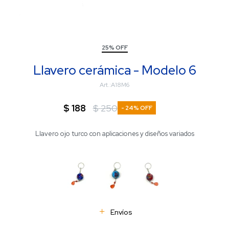
25% OFF
Llavero cerámica - Modelo 6
A18M6
$
188
$
250
24
Llavero ojo turco con aplicaciones y diseños variados
Envíos