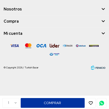
Nosotros
Compra
Mi cuenta
© Copyright 2026 / Turkish Bazar
Fenicio
1
COMPRAR