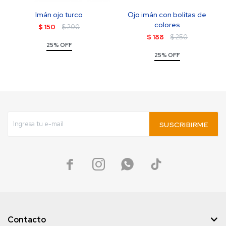
Imán ojo turco
Ojo imán con bolitas de
colores
$
150
$
200
$
188
$
250
25% OFF
25% OFF
SUSCRIBIRME




Contacto