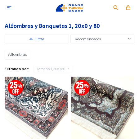

Alfombras y Banquetas 1, 20x0 y 80
Recomendados
Alfombras
Filtrando por:
Tamaño:
1,20x0,80