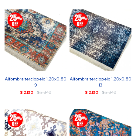
Alfombra terciopelo 1,20x0,80
Alfombra terciopelo 1,20x0,80
9
13
$
2.130
$
2.840
$
2.130
$
2.840