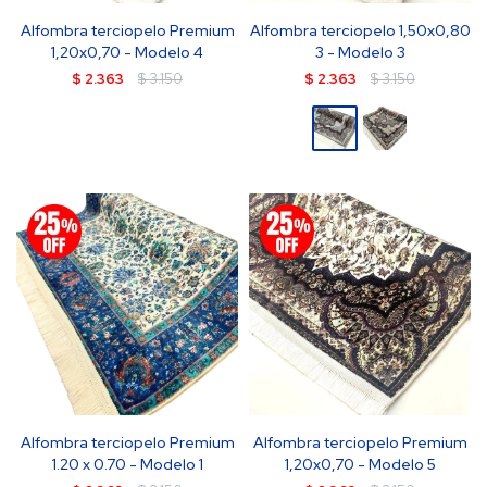
Alfombra terciopelo Premium
Alfombra terciopelo 1,50x0,80
1,20x0,70 - Modelo 4
3 - Modelo 3
$
2.363
$
3.150
$
2.363
$
3.150
Alfombra terciopelo Premium
Alfombra terciopelo Premium
1.20 x 0.70 - Modelo 1
1,20x0,70 - Modelo 5