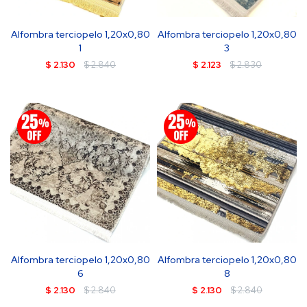
Alfombra terciopelo 1,20x0,80
Alfombra terciopelo 1,20x0,80
1
3
$
2.130
$
2.840
$
2.123
$
2.830
Alfombra terciopelo 1,20x0,80
Alfombra terciopelo 1,20x0,80
6
8
$
2.130
$
2.840
$
2.130
$
2.840