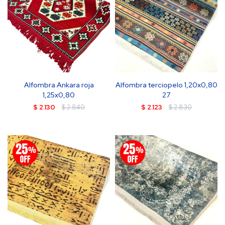
Alfombra Ankara roja
Alfombra terciopelo 1,20x0,80
1,25x0,80
27
$
2.130
$
2.840
$
2.123
$
2.830