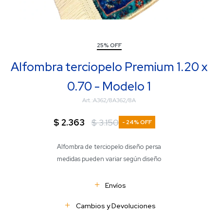
25% OFF
Alfombra terciopelo Premium 1.20 x
0.70 - Modelo 1
A362/8A362/8A
$
2.363
$
3.150
24
Alfombra de terciopelo diseño persa
medidas pueden variar según diseño
Envíos
Cambios y Devoluciones