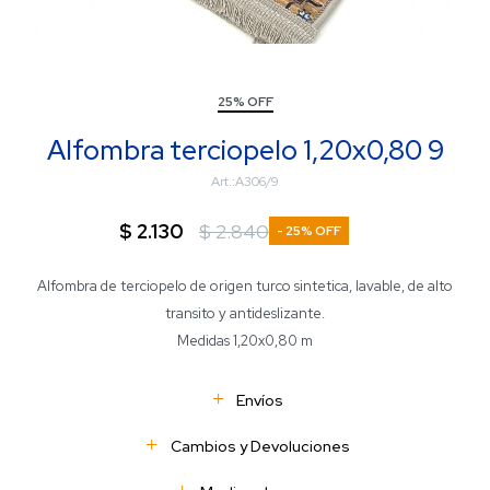
25% OFF
Alfombra terciopelo 1,20x0,80 9
A306/9
$
2.130
$
2.840
25
Alfombra de terciopelo de origen turco sintetica, lavable, de alto
transito y antideslizante.
Medidas 1,20x0,80 m
Envíos
Cambios y Devoluciones