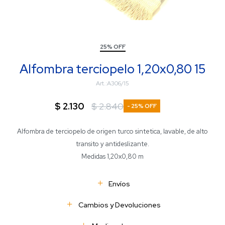
25% OFF
Alfombra terciopelo 1,20x0,80 15
A306/15
$
2.130
$
2.840
25
Alfombra de terciopelo de origen turco sintetica, lavable, de alto
transito y antideslizante.
Medidas 1,20x0,80 m
Envíos
Cambios y Devoluciones