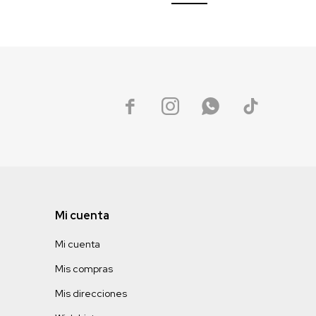




Mi cuenta
Mi cuenta
Mis compras
Mis direcciones