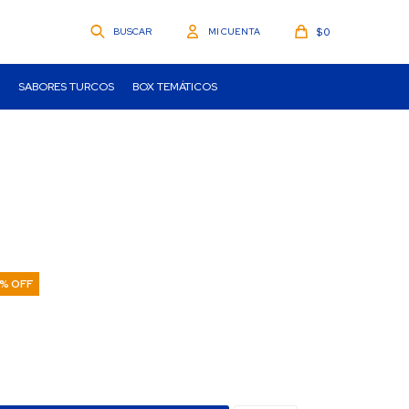
$
0
SABORES TURCOS
BOX TEMÁTICOS