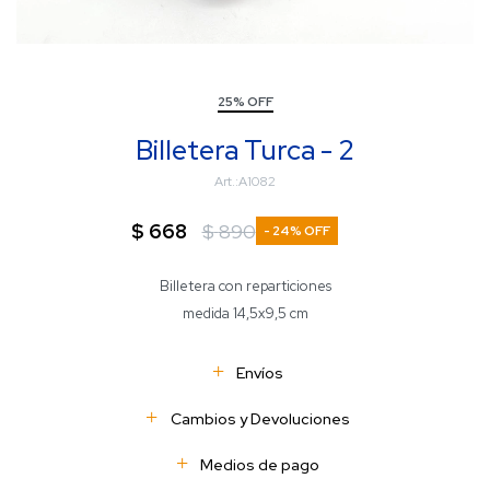
25% OFF
Billetera Turca - 2
A1082
$
668
$
890
24
Billetera con reparticiones
medida 14,5x9,5 cm
Envíos
Cambios y Devoluciones
Medios de pago