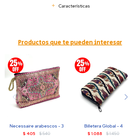
Características
Productos que te pueden interesar
Necessaire arabescos - 3
Billetera Global - 4
$
405
$
540
$
1.088
$
1.450