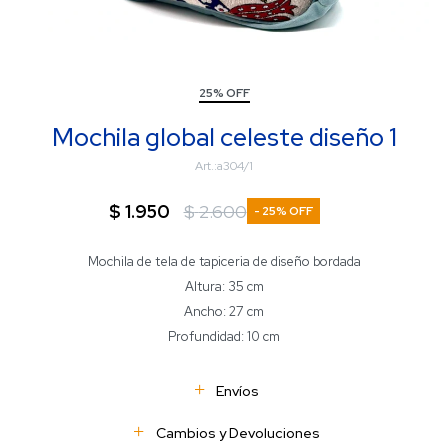
25% OFF
Mochila global celeste diseño 1
a304/1
$
1.950
$
2.600
25
Mochila de tela de tapiceria de diseño bordada
Altura: 35 cm
Ancho: 27 cm
Profundidad: 10 cm
Envíos
Cambios y Devoluciones