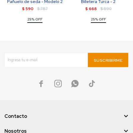
Pañuelo de seda - Modelo 2
Billetera Turca - 2
$
590
$
787
$
668
$
890
25% OFF
25% OFF
SUSCRIBIRME




Contacto
Nosotros