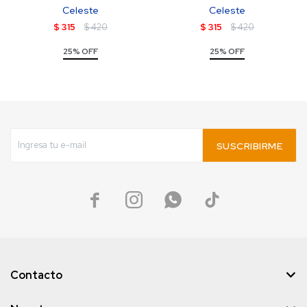
Celeste
Celeste
$
315
$
420
$
315
$
420
25% OFF
25% OFF
SUSCRIBIRME




Contacto