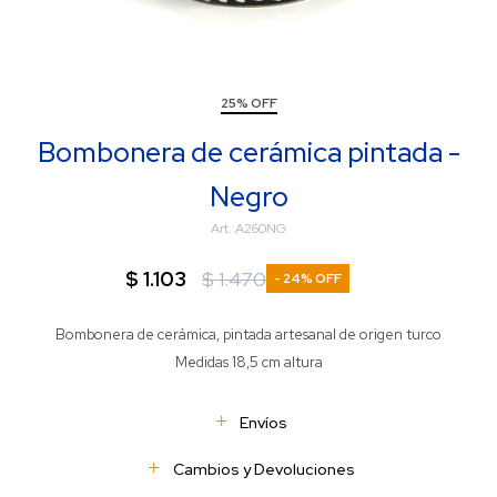
25% OFF
Bombonera de cerámica pintada -
Negro
A260NG
$
1.103
$
1.470
24
Bombonera de cerámica, pintada artesanal de origen turco
Medidas 18,5 cm altura
Envíos
Cambios y Devoluciones