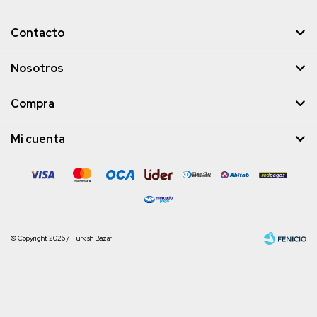
Contacto
Nosotros
Compra
Mi cuenta
© Copyright 2026 / Turkish Bazar