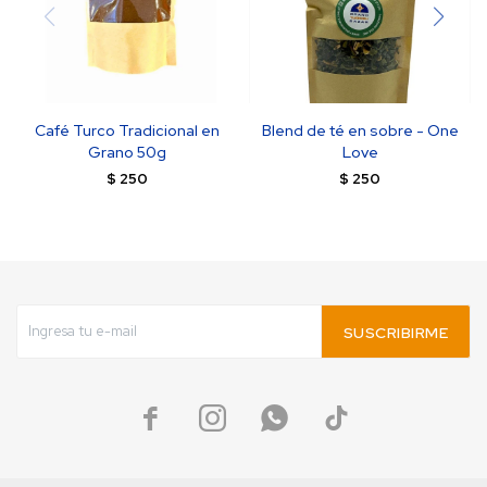
Café Turco Tradicional en
Blend de té en sobre - One
Grano 50g
Love
$
250
$
250
SUSCRIBIRME



