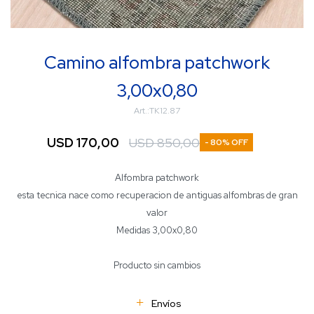
Camino alfombra patchwork
3,00x0,80
TK12.87
USD
170,00
USD
850,00
80
Alfombra patchwork
esta tecnica nace como recuperacion de antiguas alfombras de gran
valor
Medidas 3,00x0,80
Producto sin cambios
Envíos